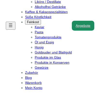
Liköre / Destillate
Alkoholfrei Getränke
Kaffee & Kakaospezialitäten
Süße Köstlichkeit
Feinkost
Angebote
Kaviar
Pasta
Tomatenprodukte
Öl und Essig
Honig
Goldpuder und Blattgold
Produkte im Glas
Produkte in Konserven
Gewürze
Zubehör
Blog
Warenkorb
Mein Konto