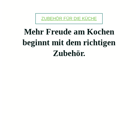
ZUBEHÖR FÜR DIE KÜCHE
Mehr Freude am Kochen
beginnt mit dem richtigen
Zubehör.