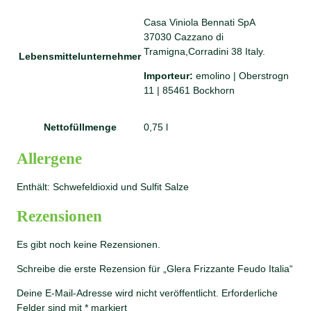
Casa Viniola Bennati SpA
37030 Cazzano di
Tramigna,Corradini 38 Italy.
Lebensmittelunternehmer
Importeur:
emolino | Oberstrogn
11 | 85461 Bockhorn
Nettofüllmenge
0,75 l
Allergene
Enthält: Schwefeldioxid und Sulfit Salze
Rezensionen
Es gibt noch keine Rezensionen.
Schreibe die erste Rezension für „Glera Frizzante Feudo Italia“
Deine E-Mail-Adresse wird nicht veröffentlicht.
Erforderliche
Felder sind mit
*
markiert