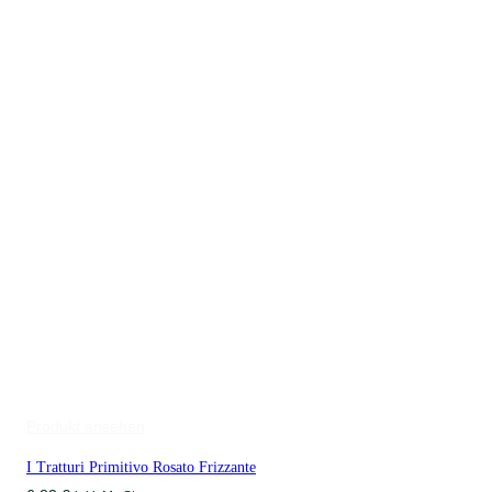
Produkt ansehen
I Tratturi Primitivo Rosato Frizzante