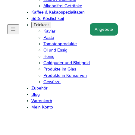
Alkoholfrei Getränke
Kaffee & Kakaospezialitäten
Süße Köstlichkeit
Feinkost
Angebote
Kaviar
Pasta
Tomatenprodukte
Öl und Essig
Honig
Goldpuder und Blattgold
Produkte im Glas
Produkte in Konserven
Gewürze
Zubehör
Blog
Warenkorb
Mein Konto