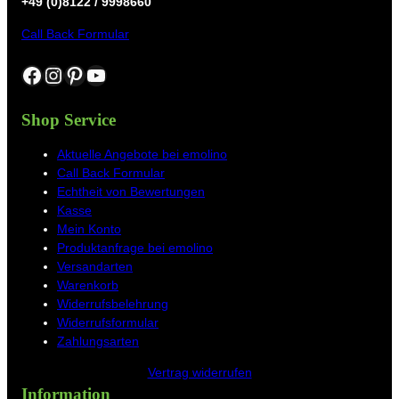
+49 (0)8122 / 9998660
Call Back Formular
Facebook
Instagram
Pinterest
YouTube
Shop Service
Aktuelle Angebote bei emolino
Call Back Formular
Echtheit von Bewertungen
Kasse
Mein Konto
Produktanfrage bei emolino
Versandarten
Warenkorb
Widerrufsbelehrung
Widerrufsformular
Zahlungsarten
Vertrag widerrufen
Information