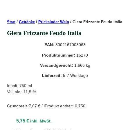
Start
/
Getränke
/
Prickelnder Wein
/ Glera Frizzante Feudo Italia
Glera Frizzante Feudo Italia
EAN:
8002167003063
Produktnummer:
16270
Versandgewicht:
1.666 kg
Lieferzeit:
5-7 Werktage
Inhalt: 750 ml
Vol. alc.: 11,5 %
Grundpreis:
7,67
€
/
l
Produkt enthält: 0,750
l
5,75
€
inkl. MwSt.