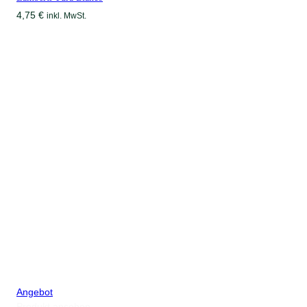
4,75
€
inkl. MwSt.
Produkt
Angebot
im
Produkt ansehen