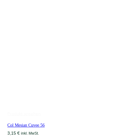
Produkt ansehen
Col Mesian Cuvee 56
3,15
€
inkl. MwSt.