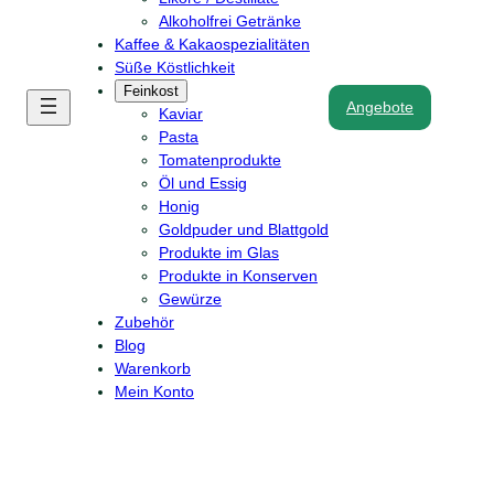
Alkoholfrei Getränke
Kaffee & Kakaospezialitäten
Süße Köstlichkeit
Feinkost
Angebote
Kaviar
Pasta
Tomatenprodukte
Öl und Essig
Honig
Goldpuder und Blattgold
Produkte im Glas
Produkte in Konserven
Gewürze
Zubehör
Blog
Warenkorb
Mein Konto