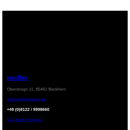
emolino
Oberstrogn 11, 85461 Bockhorn
anfrage@emolino.de
+49 (0)8122 / 9998660
Call Back Formular