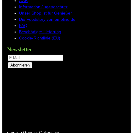
AGB
Information Jugendschutz
Unser Shop ist für Genießer
Die Foodstory von emolino.de
FAQ
Beschädigte Lieferung
Cookie-Richtlinie (EU)
Newsletter
Abonnieren
emolino Genuss-Onlineshop