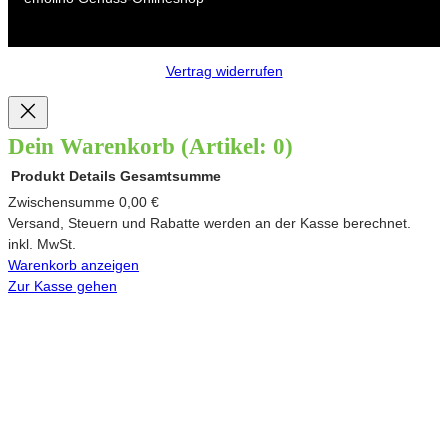
Vertrag widerrufen
Dein Warenkorb
(Artikel: 0)
Produkt
Details
Gesamtsumme
Produkte
Zwischensumme
0,00 €
Versand, Steuern und Rabatte werden an der Kasse berechnet.
im
inkl. MwSt.
Warenkorb anzeigen
Warenkorb
Zur Kasse gehen