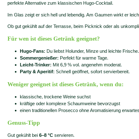
perfekte Alternative zum klassischen Hugo-Cocktail.
Im Glas zeigt er sich hell und lebendig. Am Gaumen wirkt er lei
Ob gut gekühlt auf der Terrasse, beim Picknick oder als unkompli
Für wen ist dieses Getränk geeignet?
Hugo-Fans:
Du liebst Holunder, Minze und leichte Frische.
Sommergenießer:
Perfekt für warme Tage.
Leicht-Trinker:
Mit 6,9 % vol. angenehm moderat.
Party & Aperitif:
Schnell geöffnet, sofort servierbereit.
Weniger geeignet ist dieses Getränk, wenn du:
klassische, trockene Weine suchst
kräftige oder komplexe Schaumweine bevorzugst
einen traditionellen Prosecco ohne Aromatisierung erwartes
Genuss-Tipp
Gut gekühlt bei
6–8 °C
servieren.