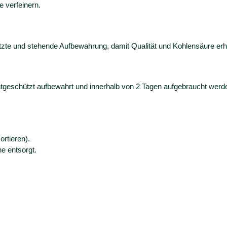
e verfeinern.
tzte und stehende Aufbewahrung, damit Qualität und Kohlensäure erha
chtgeschützt aufbewahrt und innerhalb von 2 Tagen aufgebraucht wer
ortieren).
e entsorgt.