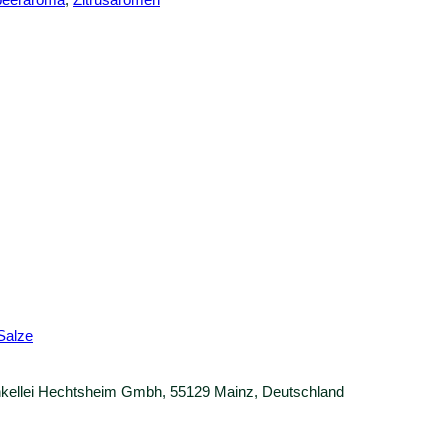
 Salze
einkellei Hechtsheim Gmbh, 55129 Mainz, Deutschland