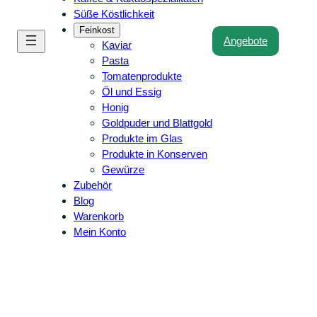
Süße Köstlichkeit
Feinkost
Angebote
Kaviar
Pasta
Tomatenprodukte
Öl und Essig
Honig
Goldpuder und Blattgold
Produkte im Glas
Produkte in Konserven
Gewürze
Zubehör
Blog
Warenkorb
Mein Konto