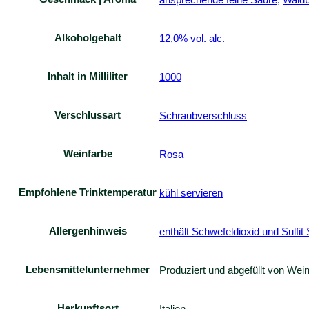
Alkoholgehalt
12,0% vol. alc.
Inhalt in Milliliter
1000
Verschlussart
Schraubverschluss
Weinfarbe
Rosa
Empfohlene Trinktemperatur
kühl servieren
Allergenhinweis
enthält Schwefeldioxid und Sulfit
Lebensmittelunternehmer
Produziert und abgefüllt von ‎W
Herkunftsort
Italien