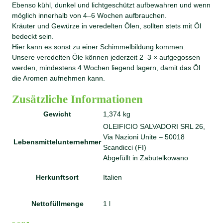
Ebenso kühl, dunkel und lichtgeschützt aufbewahren und wenn
möglich innerhalb von 4–6 Wochen aufbrauchen.
Kräuter und Gewürze in veredelten Ölen, sollten stets mit Öl
bedeckt sein.
Hier kann es sonst zu einer Schimmelbildung kommen.
Unsere veredelten Öle können jederzeit 2–3 × aufgegossen
werden, mindestens 4 Wochen liegend lagern, damit das Öl
die Aromen aufnehmen kann.
Zusätzliche Informationen
Gewicht
1,374 kg
OLEIFICIO SALVADORI SRL 26,
Via Nazioni Unite – 50018
Lebensmittelunternehmer
Scandicci (FI)
Abgefüllt in Zabutelkowano
Herkunftsort
Italien
Nettofüllmenge
1 l