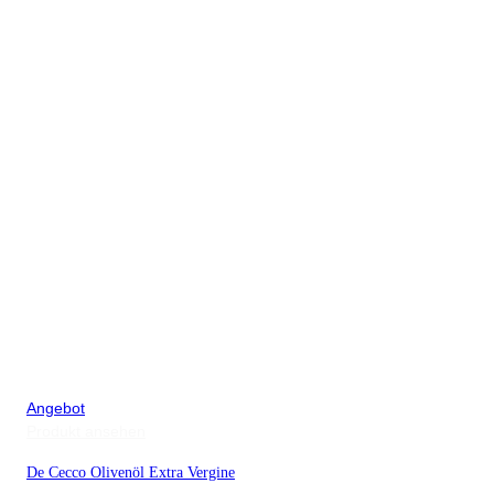
Produkt
Angebot
im
Produkt ansehen
Angebot
De Cecco Olivenöl Extra Vergine