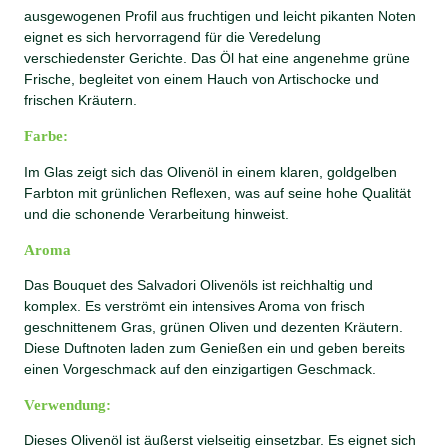
e
ausgewogenen Profil aus fruchtigen und leicht pikanten Noten
n
eignet es sich hervorragend für die Veredelung
g
verschiedenster Gerichte. Das Öl hat eine angenehme grüne
e
Frische, begleitet von einem Hauch von Artischocke und
frischen Kräutern.
Farbe:
Im Glas zeigt sich das Olivenöl in einem klaren, goldgelben
Farbton mit grünlichen Reflexen, was auf seine hohe Qualität
und die schonende Verarbeitung hinweist.
Aroma
Das Bouquet des Salvadori Olivenöls ist reichhaltig und
komplex. Es verströmt ein intensives Aroma von frisch
geschnittenem Gras, grünen Oliven und dezenten Kräutern.
Diese Duftnoten laden zum Genießen ein und geben bereits
einen Vorgeschmack auf den einzigartigen Geschmack.
Verwendung:
Dieses Olivenöl ist äußerst vielseitig einsetzbar. Es eignet sich