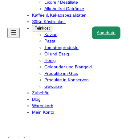
Liköre / Destillate
Alkoholfrei Getränke
Kaffee & Kakaospezialitäten
Süße Köstlichkeit
Feinkost
Angebote
Kaviar
Pasta
Tomatenprodukte
Öl und Essig
Honig
Goldpuder und Blattgold
Produkte im Glas
Produkte in Konserven
Gewürze
Zubehör
Blog
Warenkorb
Mein Konto