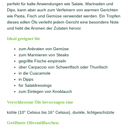
perfekt für kalte Anwendungen wie Salate, Marinaden und
Dips, kann aber auch zum Verfeinern von warmen Gerichten
wie Pasta, Fisch und Gemüse verwendet werden. Ein Tropfen
dieses edlen Öls verleiht jedem Gericht eine besondere Note
und hebt die Aromen der Zutaten hervor.
Ideal geeignet für
zum Anbraten von Gemüse
zum Marinieren von Steaks
gegrillte Fische einpinseln
über Carpaccio von Schwertfisch oder Thunfisch
in die Cuacamole
in Dipps
für Salatdressings
zum Einlegen von Knoblauch
Verschlossene Öle bevorzugen eine
kühle (10° Celsius bis 16° Celsius), dunkle, lichtgeschützte
Geöffnete Olivenölflaschen: