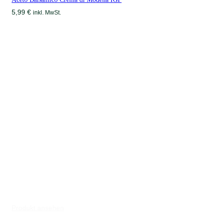
5,99
€
inkl. MwSt.
Produkt ansehen