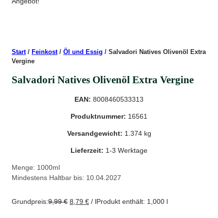
Angebot!
Start
/
Feinkost
/
Öl und Essig
/ Salvadori Natives Olivenöl Extra
Vergine
Salvadori Natives Olivenöl Extra Vergine
EAN:
8008460533313
Produktnummer:
16561
Versandgewicht:
1.374 kg
Lieferzeit:
1-3 Werktage
Menge: 1000ml
Mindestens Haltbar bis: 10.04.2027
Grundpreis:
9,99
€
8,79
€
/
l
Produkt enthält: 1,000
l