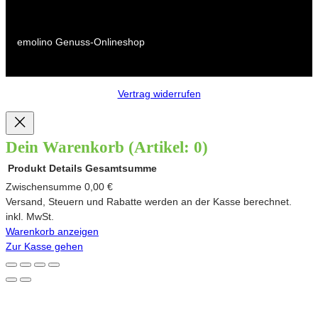
emolino Genuss-Onlineshop
Vertrag widerrufen
Dein Warenkorb
(Artikel: 0)
Produkt
Details
Gesamtsumme
Produkte
Zwischensumme
0,00 €
Versand, Steuern und Rabatte werden an der Kasse berechnet.
im
inkl. MwSt.
Warenkorb anzeigen
Warenkorb
Zur Kasse gehen