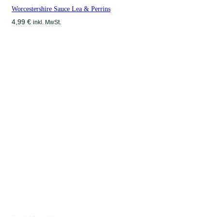
Worcestershire Sauce Lea & Perrins
4,99
€
inkl. MwSt.