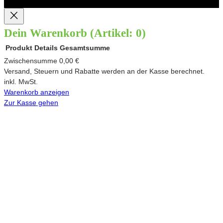
Dein Warenkorb
(Artikel: 0)
Produkt
Details
Gesamtsumme
Produkte
Zwischensumme
0,00 €
Versand, Steuern und Rabatte werden an der Kasse berechnet.
im
inkl. MwSt.
Warenkorb anzeigen
Warenkorb
Zur Kasse gehen