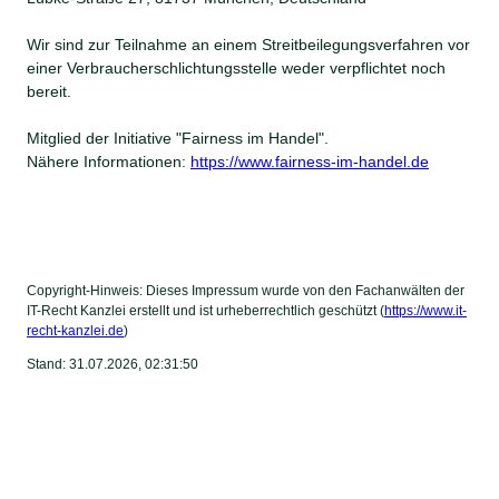
Wir sind zur Teilnahme an einem Streitbeilegungsverfahren vor
einer Verbraucherschlichtungsstelle weder verpflichtet noch
bereit.
Mitglied der Initiative "Fairness im Handel".
Nähere Informationen:
https://www.fairness-im-handel.de
Copyright-Hinweis: Dieses Impressum wurde von den Fachanwälten der
IT-Recht Kanzlei erstellt und ist urheberrechtlich geschützt (
https://www.it-
recht-kanzlei.de
)
Stand: 31.07.2026, 02:31:50