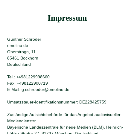
Impressum
Günther Schröder
emolino.de
Oberstrogn, 11
85461 Bockhorn
Deutschland
Tel.: +4981229998660
Fax: +498122900719
E-Mail: g.schroeder@emolino.de
Umsatzsteuer-Identifikationsnummer: DE228425759
Zuständige Aufsichtsbehörde für das Angebot audiovisueller
Mediendienste:
Bayerische Landeszentrale für neue Medien (BLM), Heinrich-
Lübke-Straße 27, 81737 München, Deutschland