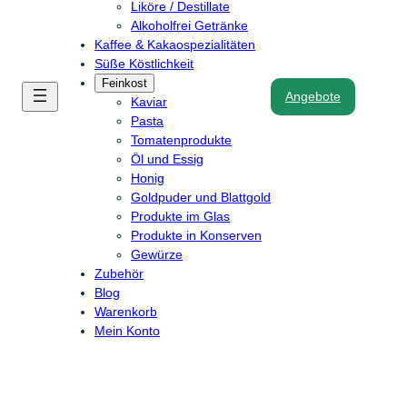
Liköre / Destillate
Alkoholfrei Getränke
Kaffee & Kakaospezialitäten
Süße Köstlichkeit
Feinkost
Angebote
Kaviar
Pasta
Tomatenprodukte
Öl und Essig
Honig
Goldpuder und Blattgold
Produkte im Glas
Produkte in Konserven
Gewürze
Zubehör
Blog
Warenkorb
Mein Konto