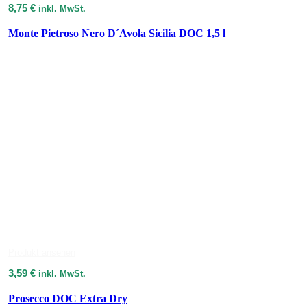
8,75
€
inkl. MwSt.
Monte Pietroso Nero D´Avola Sicilia DOC 1,5 l
Produkt ansehen
3,59
€
inkl. MwSt.
Prosecco DOC Extra Dry