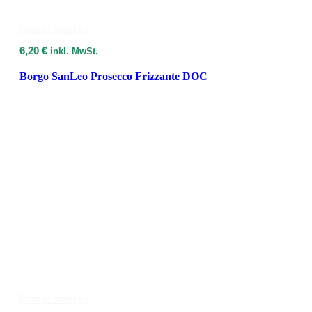
Produkt ansehen
6,20
€
inkl. MwSt.
Borgo SanLeo Prosecco Frizzante DOC
Produkt ansehen