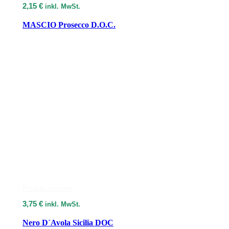
2,15
€
inkl. MwSt.
MASCIO Prosecco D.O.C.
Produkt ansehen
3,75
€
inkl. MwSt.
Nero D´Avola Sicilia DOC