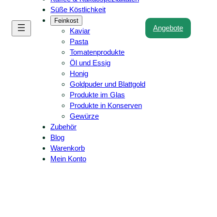
Süße Köstlichkeit
Feinkost
Angebote
Kaviar
Pasta
Tomatenprodukte
Öl und Essig
Honig
Goldpuder und Blattgold
Produkte im Glas
Produkte in Konserven
Gewürze
Zubehör
Blog
Warenkorb
Mein Konto