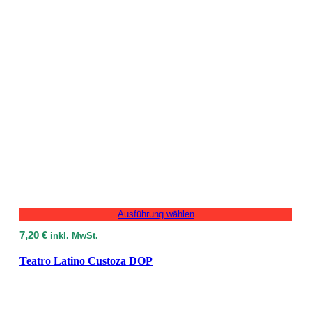
Ausführung wählen
7,20
€
inkl. MwSt.
Teatro Latino Custoza DOP