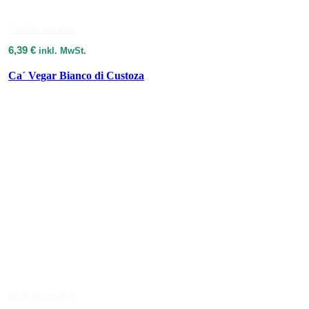
Produkt ansehen
6,39
€
inkl. MwSt.
Ca´ Vegar Bianco di Custoza
Produkt ansehen