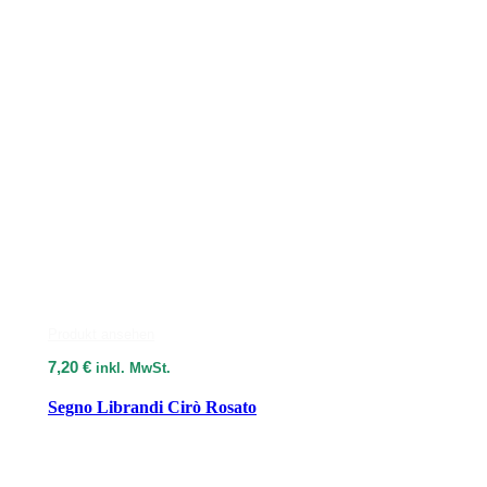
Produkt ansehen
7,20
€
inkl. MwSt.
Segno Librandi Cirò Rosato