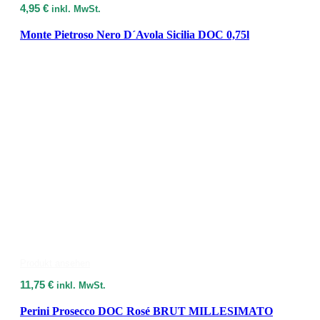
4,95
€
inkl. MwSt.
Monte Pietroso Nero D´Avola Sicilia DOC 0,75l
Produkt ansehen
11,75
€
inkl. MwSt.
Perini Prosecco DOC Rosé BRUT MILLESIMATO