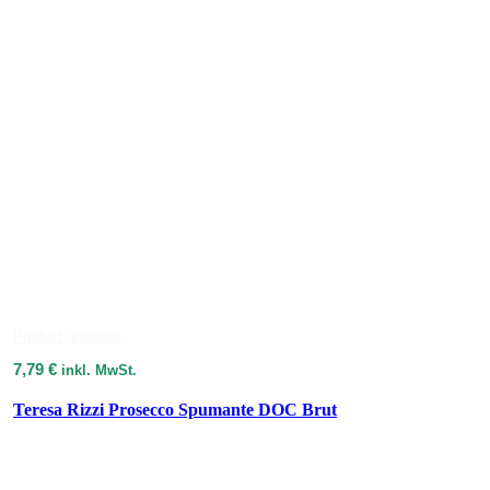
Produkt ansehen
7,79
€
inkl. MwSt.
Teresa Rizzi Prosecco Spumante DOC Brut