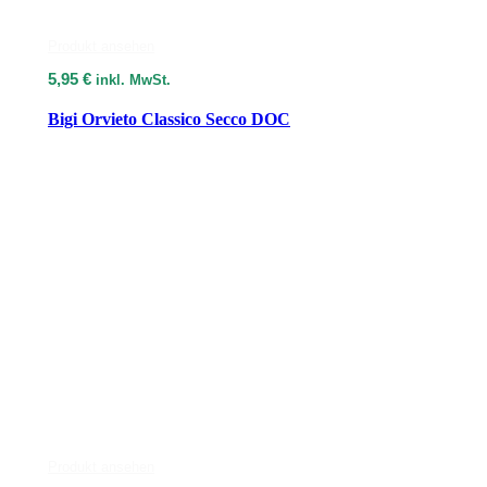
Produkt ansehen
5,95
€
inkl. MwSt.
Bigi Orvieto Classico Secco DOC
Produkt ansehen