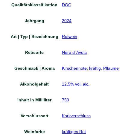
Qualitätsklassifikation
DOC
Jahrgang
2024
Art | Typ | Bezeichnung
Rotwein
Rebsorte
Nero d´Avola
Geschmack | Aroma
Kirschennote
,
kräftig
,
Pflaume
Alkoholgehalt
12,5% vol. alc.
Inhalt in Milliliter
750
Verschlussart
Korkverschluss
Weinfarbe
kräftiges Rot