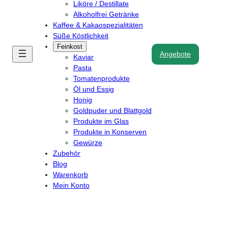
Liköre / Destillate
Alkoholfrei Getränke
Kaffee & Kakaospezialitäten
Süße Köstlichkeit
Feinkost
Angebote
Kaviar
Pasta
Tomatenprodukte
Öl und Essig
Honig
Goldpuder und Blattgold
Produkte im Glas
Produkte in Konserven
Gewürze
Zubehör
Blog
Warenkorb
Mein Konto