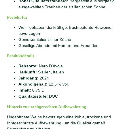
Hoher Qualitätsstandard:
Hergestellt aus sorgfältig
ausgewählten Trauben der sizilianischen Sonne.
Perfekt für
Weinliebhaber, die kräftige, fruchtbetonte Rotweine
bevorzugen
Genießer italienischer Küche
Gesellige Abende mit Familie und Freunden
Produktdetails
Rebsorte:
Nero D’Avola
Herkunft:
Sizilien, Italien
Jahrgang:
2024
Alkoholgehalt:
12,5 % vol.
Inhalt:
0,75 L
Qualitätsstufe:
DOC
Hinweis zur sachgerechten Aufbewahrung
Ungeöffnete Weine bevorzugen eine kühle, trockene und
lichtgeschützte Aufbewahrung, um die Qualität gemäß
Empfehlung zu erhalten.