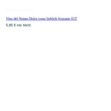
Produkt ansehen
Vino del Nonno Dolce rosso lieblich frizzante IGT
5,85
€
inkl. MwSt.