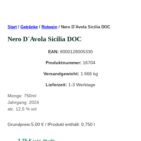
Start
/
Getränke
/
Rotwein
/ Nero D´Avola Sicilia DOC
Nero D´Avola Sicilia DOC
EAN:
8000128005330
Produktnummer:
16704
Versandgewicht:
1.666 kg
Lieferzeit:
1-3 Werktage
Menge: 750ml
Jahrgang: 2024
alc. 12,5 % vol
Grundpreis:
5,00
€
/
l
Produkt enthält: 0,750
l
3,75
€