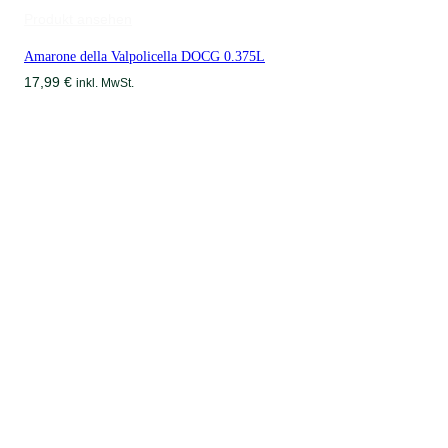
Produkt ansehen
Amarone della Valpolicella DOCG 0.375L
17,99
€
inkl. MwSt.