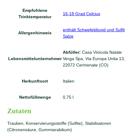
Empfohlene
16-18 Grad Celcius
Trinktemperatur
enthält Schwefeldioxid und Sulfit
Allergenhinweis
Salze
Abfüller:
Casa Vinicola Natale
Lebensmittelunternehmer
Verga Spa, Via Europa Unita 13,
22072 Cermenate (CO)
Herkunftsort
Italien
Nettofüllmenge
0,75 l
Zutaten
Trauben, Konservierungsstoffe (Sulfite), Stabilisatoren
(Citronensäure, Gummiarabikum)