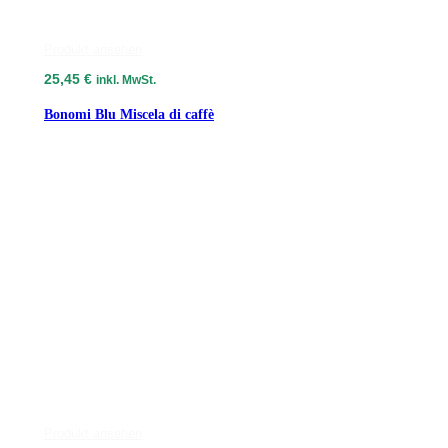
Produkt ansehen
25,45
€
inkl. MwSt.
Bonomi Blu Miscela di caffè
Produkt ansehen