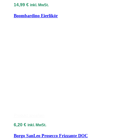
14,99
€
inkl. MwSt.
Boombardino Eierlikör
Produkt ansehen
6,20
€
inkl. MwSt.
Borgo SanLeo Prosecco Frizzante DOC