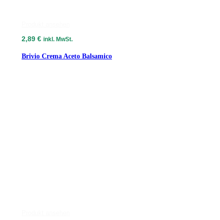
Produkt ansehen
2,89
€
inkl. MwSt.
Brivio Crema Aceto Balsamico
Produkt ansehen