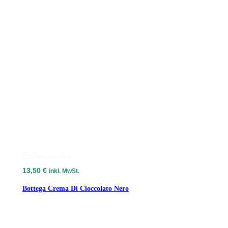
Produkt ansehen
13,50
€
inkl. MwSt.
Bottega Crema Di Cioccolato Nero