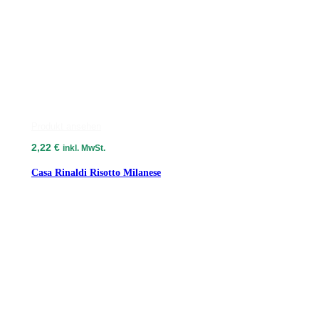
Produkt ansehen
2,22
€
inkl. MwSt.
Casa Rinaldi Risotto Milanese