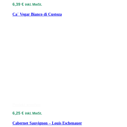
6,39
€
inkl. MwSt.
Ca´ Vegar Bianco di Custoza
Produkt ansehen
6,25
€
inkl. MwSt.
Cabernet Sauvignon – Louis Eschenauer