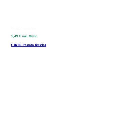
Produkt ansehen
1,49
€
inkl. MwSt.
CIRIO Passata Rustica