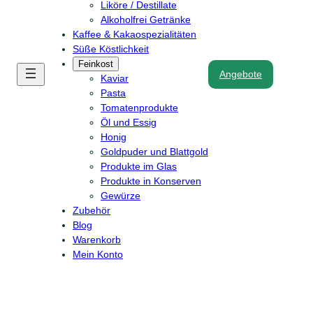
Liköre / Destillate
Alkoholfrei Getränke
Kaffee & Kakaospezialitäten
Süße Köstlichkeit
Feinkost
Angebote
Kaviar
Pasta
Tomatenprodukte
Öl und Essig
Honig
Goldpuder und Blattgold
Produkte im Glas
Produkte in Konserven
Gewürze
Zubehör
Blog
Warenkorb
Mein Konto