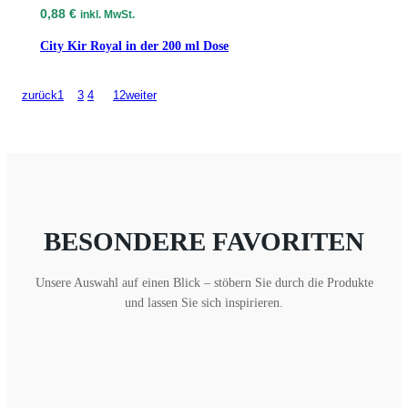
0,88
€
inkl. MwSt.
City Kir Royal in der 200 ml Dose
zurück
1
2
3
4
…
12
weiter
BESONDERE FAVORITEN
Unsere Auswahl auf einen Blick – stöbern Sie durch die Produkte
und lassen Sie sich inspirieren.