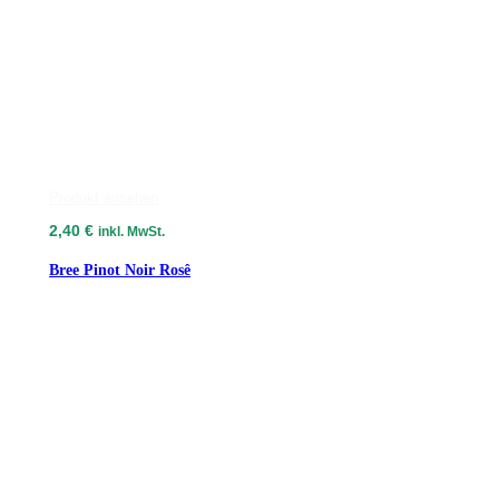
Produkt ansehen
2,40
€
inkl. MwSt.
Bree Pinot Noir Rosê