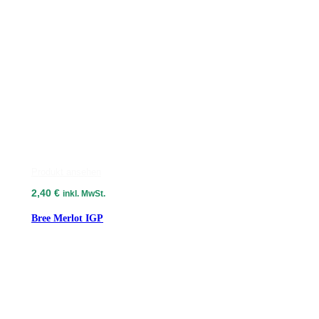
Produkt ansehen
2,40
€
inkl. MwSt.
Bree Merlot IGP