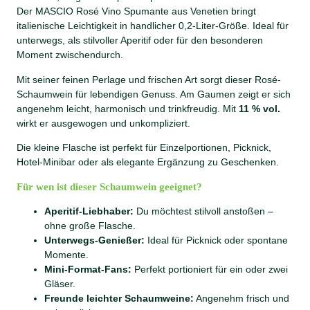
Der MASCIO Rosé Vino Spumante aus Venetien bringt
italienische Leichtigkeit in handlicher 0,2-Liter-Größe. Ideal für
unterwegs, als stilvoller Aperitif oder für den besonderen
Moment zwischendurch.
Mit seiner feinen Perlage und frischen Art sorgt dieser Rosé-
Schaumwein für lebendigen Genuss. Am Gaumen zeigt er sich
angenehm leicht, harmonisch und trinkfreudig. Mit
11 % vol.
wirkt er ausgewogen und unkompliziert.
Die kleine Flasche ist perfekt für Einzelportionen, Picknick,
Hotel-Minibar oder als elegante Ergänzung zu Geschenken.
Für wen ist dieser Schaumwein geeignet?
Aperitif-Liebhaber:
Du möchtest stilvoll anstoßen –
ohne große Flasche.
Unterwegs-Genießer:
Ideal für Picknick oder spontane
Momente.
Mini-Format-Fans:
Perfekt portioniert für ein oder zwei
Gläser.
Freunde leichter Schaumweine:
Angenehm frisch und