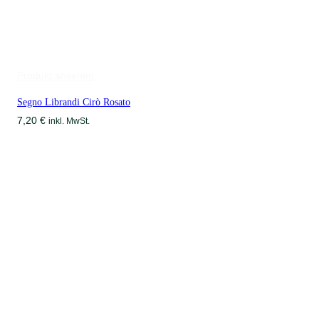
Produkt ansehen
Segno Librandi Cirò Rosato
7,20
€
inkl. MwSt.