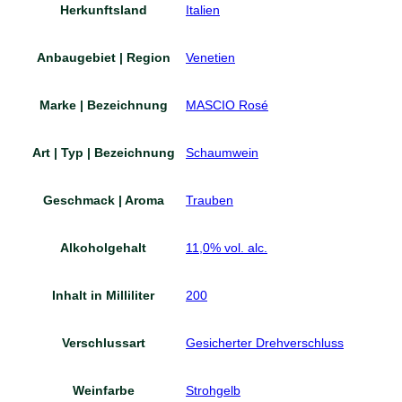
Herkunftsland
Italien
Anbaugebiet | Region
Venetien
Marke | Bezeichnung
MASCIO Rosé
Art | Typ | Bezeichnung
Schaumwein
Geschmack | Aroma
Trauben
Alkoholgehalt
11,0% vol. alc.
Inhalt in Milliliter
200
Verschlussart
Gesicherter Drehverschluss
Weinfarbe
Strohgelb