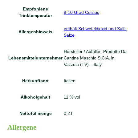
Empfohlene
8-10 Grad Celsius
Trinktemperatur
enthält Schwefeldioxid und Sulfit
Allergenhinweis
Salze
Hersteller / Abfüller: Prodotto Da
Lebensmittelunternehmer
Cantine Maschio S.C.A. in
Vazzola (TV) – Italy
Herkunftsort
Italien
Alkoholgehalt
11 % vol
Nettofüllmenge
0,2 l
Allergene