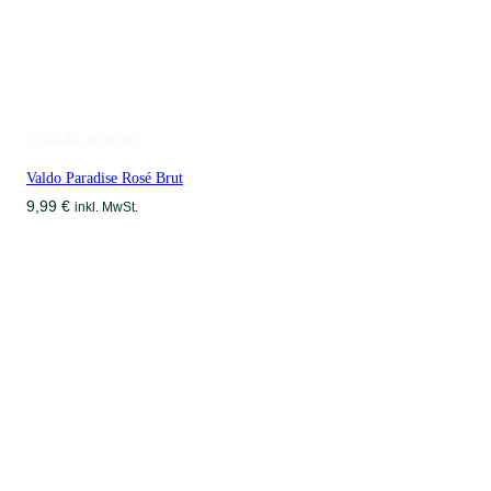
Produkt ansehen
Valdo Paradise Rosé Brut
9,99
€
inkl. MwSt.