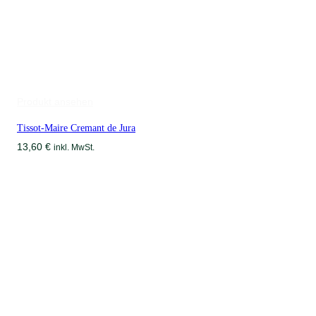
Produkt ansehen
Tissot-Maire Cremant de Jura
13,60
€
inkl. MwSt.