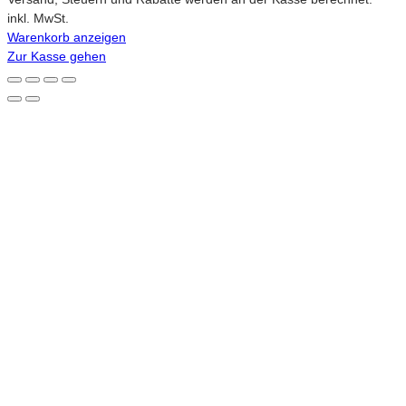
im
inkl. MwSt.
Warenkorb anzeigen
Warenkorb
Zur Kasse gehen