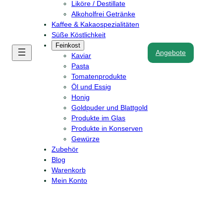
Liköre / Destillate
Alkoholfrei Getränke
Kaffee & Kakaospezialitäten
Süße Köstlichkeit
Feinkost
Angebote
Kaviar
Pasta
Tomatenprodukte
Öl und Essig
Honig
Goldpuder und Blattgold
Produkte im Glas
Produkte in Konserven
Gewürze
Zubehör
Blog
Warenkorb
Mein Konto