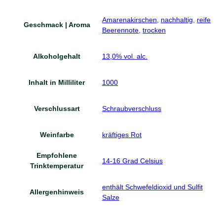
Amarenakirschen
,
nachhaltig
,
reife
Geschmack | Aroma
Beerennote
,
trocken
Alkoholgehalt
13,0% vol. alc.
Inhalt in Milliliter
1000
Verschlussart
Schraubverschluss
Weinfarbe
kräftiges Rot
Empfohlene
14-16 Grad Celsius
Trinktemperatur
enthält Schwefeldioxid und Sulfit
Allergenhinweis
Salze