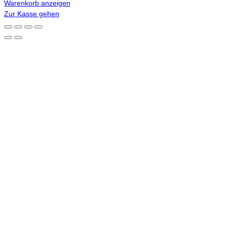
Warenkorb anzeigen
Warenkorb
Zur Kasse gehen