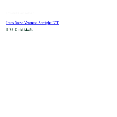
Produkt ansehen
Ireos Rosso Veronese Soraighe IGT
9,75
€
inkl. MwSt.