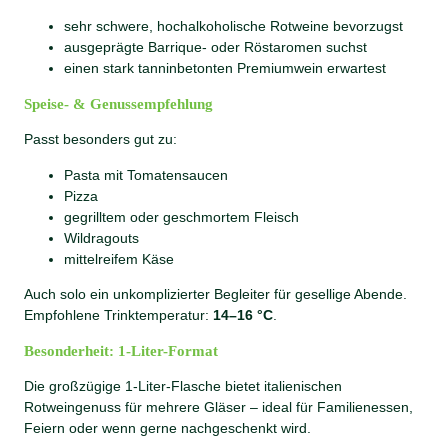
sehr schwere, hochalkoholische Rotweine bevorzugst
ausgeprägte Barrique- oder Röstaromen suchst
einen stark tanninbetonten Premiumwein erwartest
Speise- & Genussempfehlung
Passt besonders gut zu:
Pasta mit Tomatensaucen
Pizza
gegrilltem oder geschmortem Fleisch
Wildragouts
mittelreifem Käse
Auch solo ein unkomplizierter Begleiter für gesellige Abende.
Empfohlene Trinktemperatur:
14–16 °C
.
Besonderheit: 1-Liter-Format
Die großzügige 1-Liter-Flasche bietet italienischen
Rotweingenuss für mehrere Gläser – ideal für Familienessen,
Feiern oder wenn gerne nachgeschenkt wird.