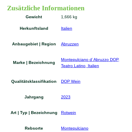
Zusätzliche Informationen
Gewicht
1,666 kg
Herkunftsland
Italien
Anbaugebiet | Region
Abruzzen
Montepulciano d´Abruzzo DOP,
Marke | Bezeichnung
Teatro Latino, Italien
Qualitätsklassifikation
DOP Wein
Jahrgang
2023
Art | Typ | Bezeichnung
Rotwein
Rebsorte
Montepulciano