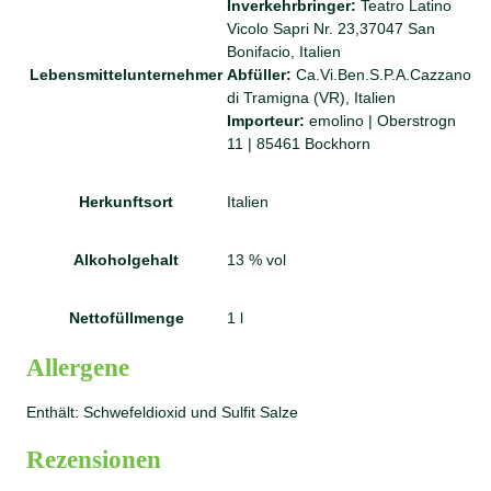
Inverkehrbringer:
Teatro Latino
Vicolo Sapri Nr. 23,37047 San
Bonifacio, Italien
Lebensmittelunternehmer
Abfüller:
Ca.Vi.Ben.S.P.A.Cazzano
di Tramigna (VR), Italien
Importeur:
emolino | Oberstrogn
11 | 85461 Bockhorn
Herkunftsort
Italien
Alkoholgehalt
13 % vol
Nettofüllmenge
1 l
Allergene
Enthält: Schwefeldioxid und Sulfit Salze
Rezensionen