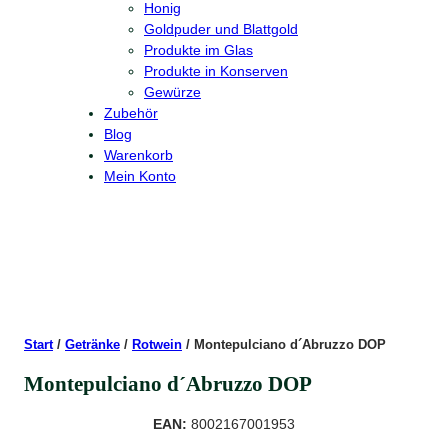
Honig
Goldpuder und Blattgold
Produkte im Glas
Produkte in Konserven
Gewürze
Zubehör
Blog
Warenkorb
Mein Konto
Start
/
Getränke
/
Rotwein
/ Montepulciano d´Abruzzo DOP
Montepulciano d´Abruzzo DOP
EAN:
8002167001953