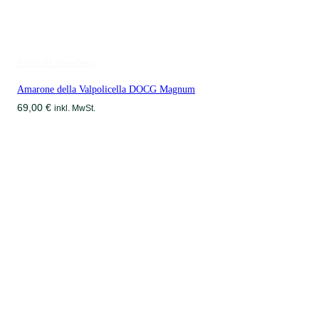
Produkt ansehen
Amarone della Valpolicella DOCG Magnum
69,00
€
inkl. MwSt.