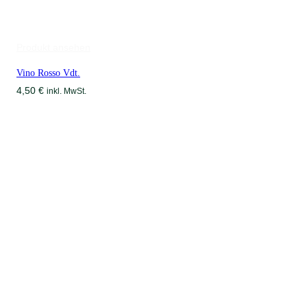
Produkt ansehen
Vino Rosso Vdt.
4,50
€
inkl. MwSt.