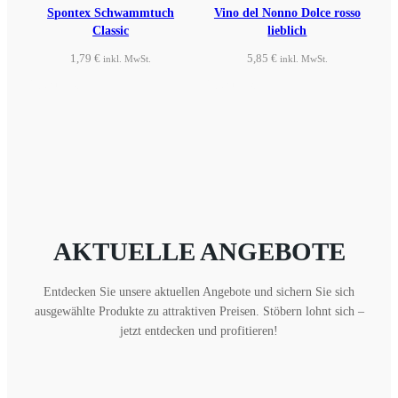
Spontex Schwammtuch
Vino del Nonno Dolce rosso
Classic
lieblich
1,79
€
5,85
€
inkl. MwSt.
inkl. MwSt.
Produkt ansehen
Produkt ansehen
AKTUELLE ANGEBOTE
Entdecken Sie unsere aktuellen Angebote und sichern Sie sich
ausgewählte Produkte zu attraktiven Preisen. Stöbern lohnt sich –
jetzt entdecken und profitieren!