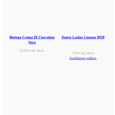
Bottega Crema Di Cioccolato
Teatro Latino Custoza DOP
Nero
13,50
€
inkl. MwSt.
7,20
€
inkl. MwSt.
Produkt ansehen
Ausführung wählen