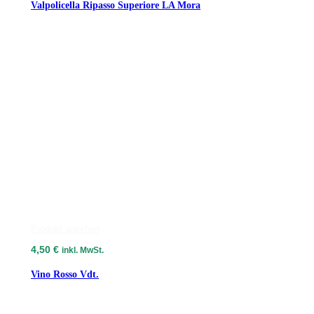
Valpolicella Ripasso Superiore LA Mora
Produkt ansehen
4,50
€
inkl. MwSt.
Vino Rosso Vdt.