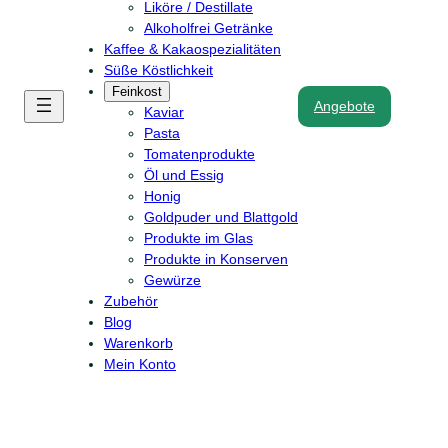
Liköre / Destillate
Alkoholfrei Getränke
Kaffee & Kakaospezialitäten
Süße Köstlichkeit
Feinkost
Angebote
Kaviar
Pasta
Tomatenprodukte
Öl und Essig
Honig
Goldpuder und Blattgold
Produkte im Glas
Produkte in Konserven
Gewürze
Zubehör
Blog
Warenkorb
Mein Konto