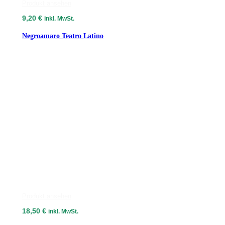
Produkt ansehen
9,20
€
inkl. MwSt.
Negroamaro Teatro Latino
Produkt ansehen
18,50
€
inkl. MwSt.