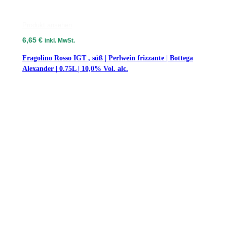
Produkt ansehen
6,65
€
inkl. MwSt.
Fragolino Rosso IGT , süß | Perlwein frizzante | Bottega
Alexander | 0.75L | 10,0% Vol. alc.