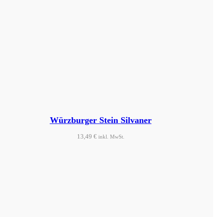
Würzburger Stein Silvaner
13,49
€
inkl. MwSt.
Produkt ansehen