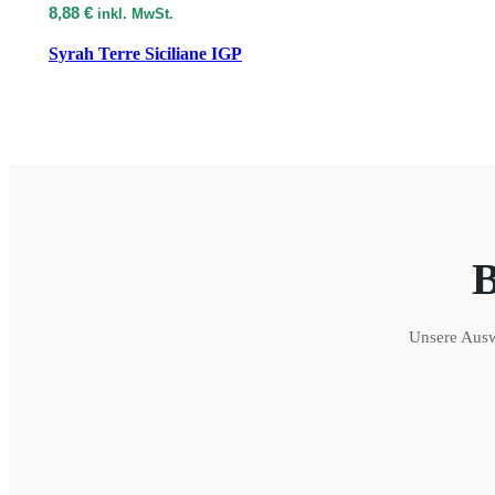
8,88
€
inkl. MwSt.
Syrah Terre Siciliane IGP
Unsere Auswa