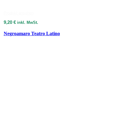
Produkt ansehen
9,20
€
inkl. MwSt.
Negroamaro Teatro Latino