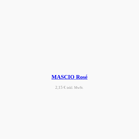
MASCIO Rosé
2,15
€
inkl. MwSt.
Produkt ansehen