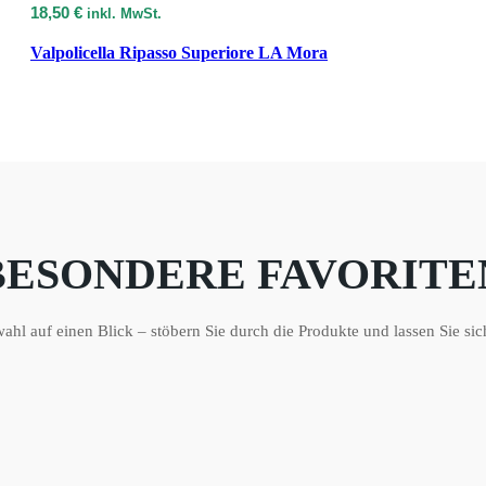
18,50
€
inkl. MwSt.
Valpolicella Ripasso Superiore LA Mora
BESONDERE FAVORITE
hl auf einen Blick – stöbern Sie durch die Produkte und lassen Sie sich