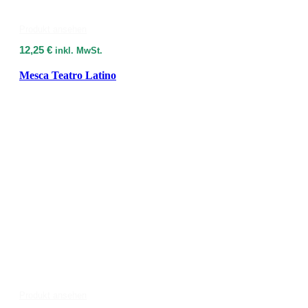
Produkt ansehen
12,25
€
inkl. MwSt.
Mesca Teatro Latino
Produkt ansehen