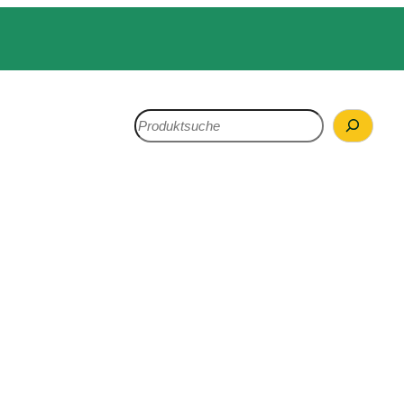
Search