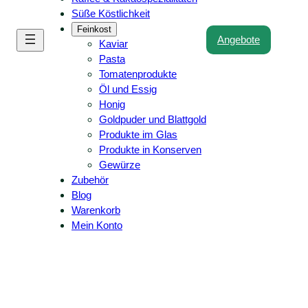
Süße Köstlichkeit
Feinkost
Angebote
Kaviar
Pasta
Tomatenprodukte
Öl und Essig
Honig
Goldpuder und Blattgold
Produkte im Glas
Produkte in Konserven
Gewürze
Zubehör
Blog
Warenkorb
Mein Konto