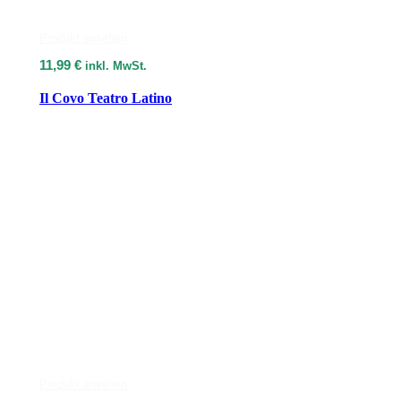
Produkt ansehen
11,99
€
inkl. MwSt.
Il Covo Teatro Latino
Produkt ansehen