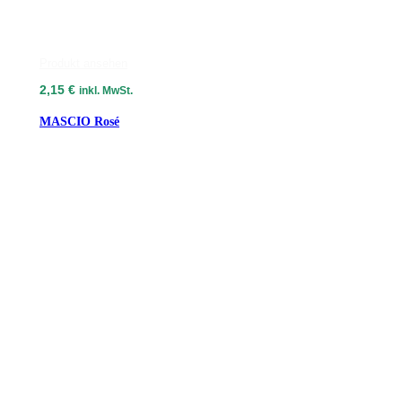
Produkt ansehen
2,15
€
inkl. MwSt.
MASCIO Rosé