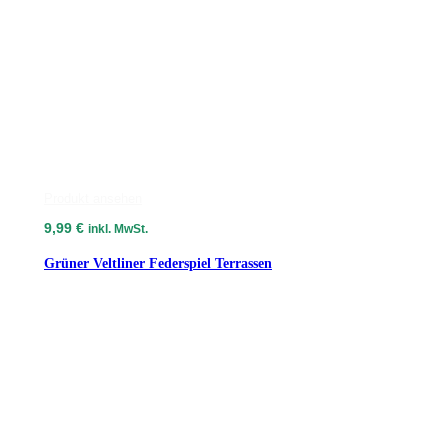
Produkt ansehen
9,99
€
inkl. MwSt.
Grüner Veltliner Federspiel Terrassen