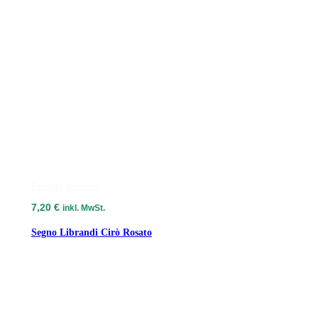
Produkt ansehen
7,20
€
inkl. MwSt.
Segno Librandi Cirò Rosato