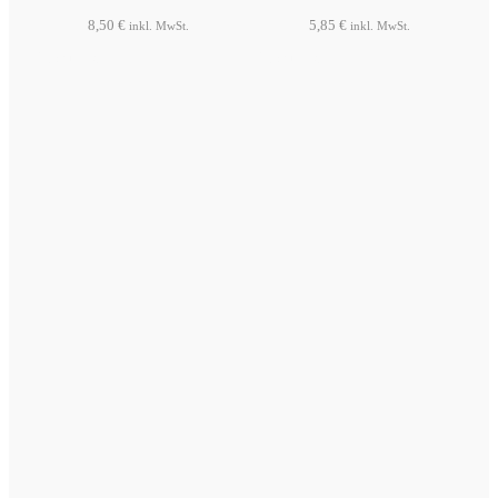
8,50
€
5,85
€
inkl. MwSt.
inkl. MwSt.
Produkt ansehen
Produkt ansehen