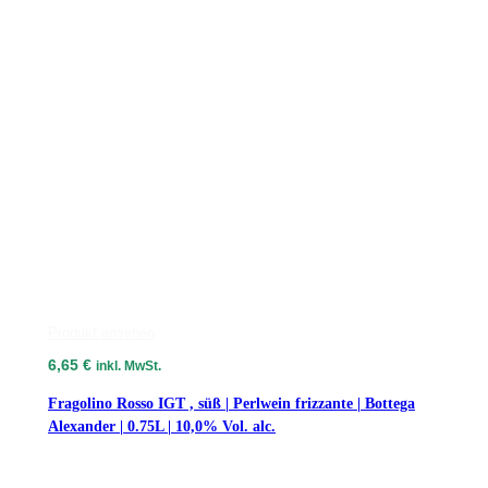
Produkt ansehen
6,65
€
inkl. MwSt.
Fragolino Rosso IGT , süß | Perlwein frizzante | Bottega
Alexander | 0.75L | 10,0% Vol. alc.