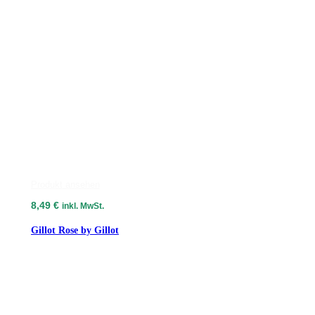
Produkt ansehen
8,49
€
inkl. MwSt.
Gillot Rose by Gillot