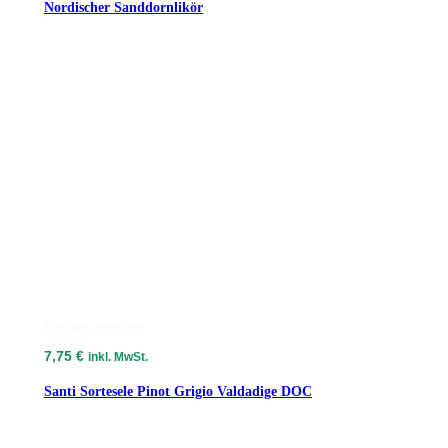
Nordischer Sanddornlikör
Produkt ansehen
7,75
€
inkl. MwSt.
Santi Sortesele Pinot Grigio Valdadige DOC