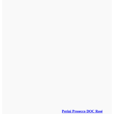
Perini Prosecco DOC Rosé