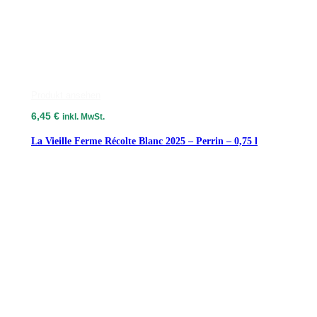
Produkt ansehen
6,45
€
inkl. MwSt.
La Vieille Ferme Récolte Blanc 2025 – Perrin – 0,75 l