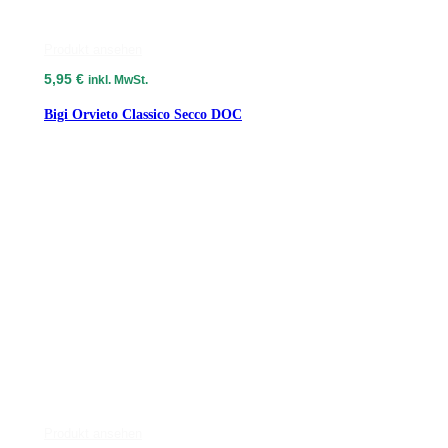
Produkt ansehen
5,95
€
inkl. MwSt.
Bigi Orvieto Classico Secco DOC
Produkt ansehen