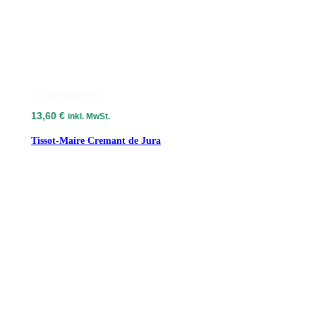
Produkt ansehen
13,60
€
inkl. MwSt.
Tissot-Maire Cremant de Jura