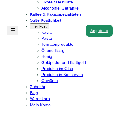
Liköre / Destillate
Alkoholfrei Getränke
Kaffee & Kakaospezialitäten
Süße Köstlichkeit
Feinkost
Angebote
Kaviar
Pasta
Tomatenprodukte
Öl und Essig
Honig
Goldpuder und Blattgold
Produkte im Glas
Produkte in Konserven
Gewürze
Zubehör
Blog
Warenkorb
Mein Konto