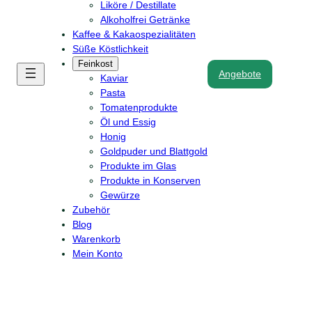
Liköre / Destillate
Alkoholfrei Getränke
Kaffee & Kakaospezialitäten
Süße Köstlichkeit
Feinkost
Angebote
Kaviar
Pasta
Tomatenprodukte
Öl und Essig
Honig
Goldpuder und Blattgold
Produkte im Glas
Produkte in Konserven
Gewürze
Zubehör
Blog
Warenkorb
Mein Konto