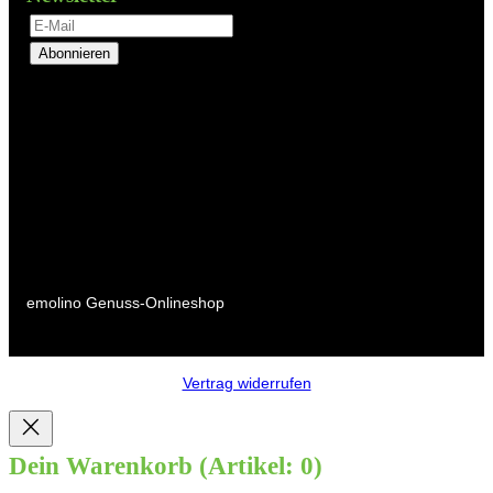
Abonnieren
emolino Genuss-Onlineshop
Vertrag widerrufen
Dein Warenkorb
(Artikel: 0)