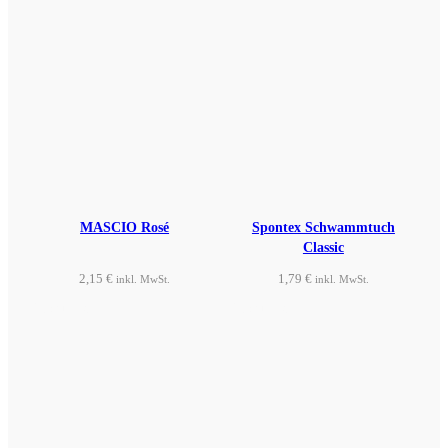
MASCIO Rosé
Spontex Schwammtuch
Classic
2,15
€
1,79
€
inkl. MwSt.
inkl. MwSt.
Produkt ansehen
Produkt ansehen