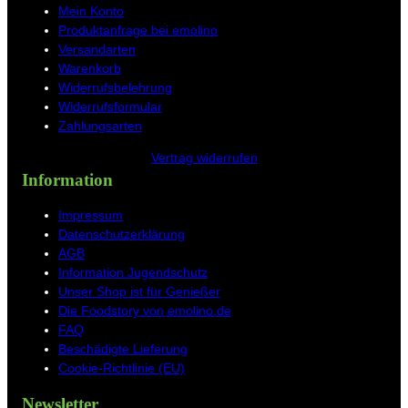
m
t
Mein Konto
Produktanfrage bei emolino
Versandarten
Warenkorb
Widerrufsbelehrung
Widerrufsformular
Zahlungsarten
Vertrag widerrufen
Information
Impressum
Datenschutzerklärung
AGB
Information Jugendschutz
Unser Shop ist für Genießer
Die Foodstory von emolino.de
FAQ
Beschädigte Lieferung
Cookie-Richtlinie (EU)
Newsletter