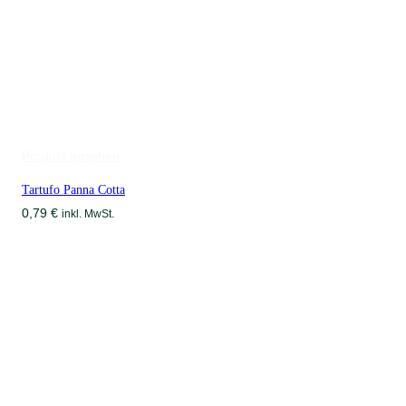
Produkt ansehen
Tartufo Panna Cotta
0,79
€
inkl. MwSt.