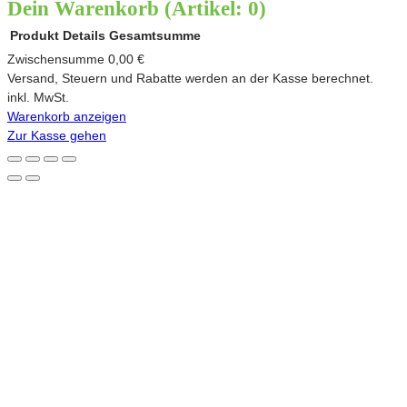
Dein Warenkorb
(Artikel: 0)
Produkt
Details
Gesamtsumme
Produkte
Zwischensumme
0,00 €
Versand, Steuern und Rabatte werden an der Kasse berechnet.
im
inkl. MwSt.
Warenkorb anzeigen
Warenkorb
Zur Kasse gehen