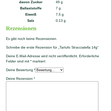
davon
Zucker
49
g
Ballaststoffe
7
g
Eiweiß
7,5
g
Salz
0,13
g
Rezensionen
Es gibt noch keine Rezensionen.
Schreibe die erste Rezension für „Tartufo Stracciatella 14g“
Deine E-Mail-Adresse wird nicht veröffentlicht.
Erforderliche
Felder sind mit
*
markiert
Deine Bewertung
*
Deine Rezension
*