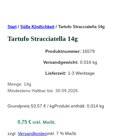
Start
/
Süße Köstlichkeit
/ Tartufo Stracciatella 14g
Tartufo Stracciatella 14g
Produktnummer:
16579
Versandgewicht:
0.016 kg
Lieferzeit:
1-3 Werktage
Menge: 14g
Mindestens Haltbar bis: 30.09.2026
Grundpreis:
53,57
€
/
kg
Produkt enthält: 0,014
kg
0,75
€
inkl. MwSt.
zzgl.
Versandkosten
inkl. 7 % MwSt.