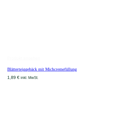
Produkt ansehen
Blätterteiggebäck mit Michcremefüllung
1,89
€
inkl. MwSt.