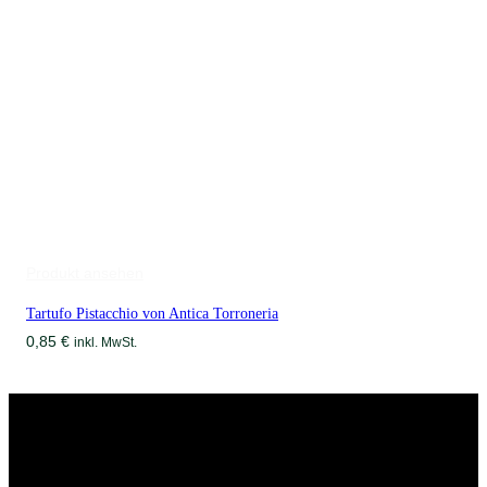
Produkt ansehen
Tartufo Pistacchio von Antica Torroneria
0,85
€
inkl. MwSt.