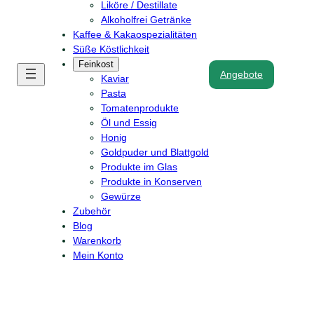
Liköre / Destillate
Alkoholfrei Getränke
Kaffee & Kakaospezialitäten
Süße Köstlichkeit
Feinkost
Angebote
Kaviar
Pasta
Tomatenprodukte
Öl und Essig
Honig
Goldpuder und Blattgold
Produkte im Glas
Produkte in Konserven
Gewürze
Zubehör
Blog
Warenkorb
Mein Konto