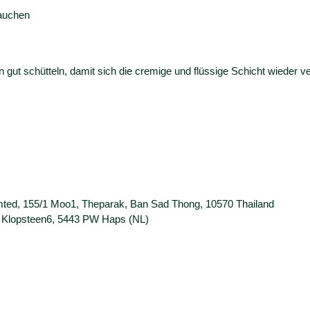
rauchen
ut schütteln, damit sich die cremige und flüssige Schicht wieder v
mted, 155/1 Moo1, Theparak, Ban Sad Thong, 10570 Thailand
 Klopsteen6, 5443 PW Haps (NL)