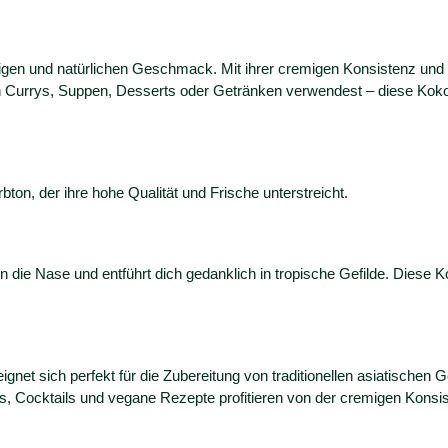
igen und natürlichen Geschmack. Mit ihrer cremigen Konsistenz und
e in Currys, Suppen, Desserts oder Getränken verwendest – diese Kok
ton, der ihre hohe Qualität und Frische unterstreicht.
 in die Nase und entführt dich gedanklich in tropische Gefilde. Dies
eignet sich perfekt für die Zubereitung von traditionellen asiatische
s, Cocktails und vegane Rezepte profitieren von der cremigen Kons