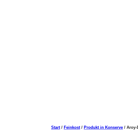
Start
/
Feinkost
/
Produkt in Konserve
/ Aroy-