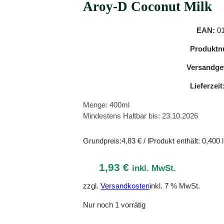
Aroy-D Coconut Milk
EAN:
01
Produktn
Versandge
Lieferzeit
Menge: 400ml
Mindestens Haltbar bis: 23.10.2026
Grundpreis:
4,83
€
/
l
Produkt enthält: 0,400
l
1,93
€
inkl. MwSt.
zzgl.
Versandkosten
inkl. 7 % MwSt.
Nur noch 1 vorrätig