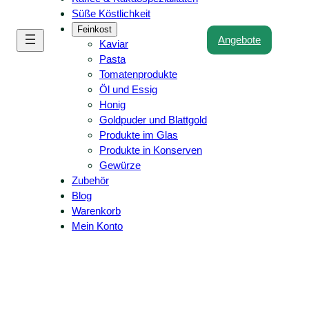
Süße Köstlichkeit
Feinkost
Angebote
Kaviar
Pasta
Tomatenprodukte
Öl und Essig
Honig
Goldpuder und Blattgold
Produkte im Glas
Produkte in Konserven
Gewürze
Zubehör
Blog
Warenkorb
Mein Konto