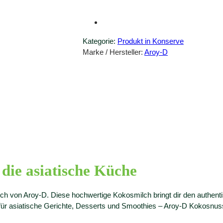
Kategorie:
Produkt in Konserve
Marke / Hersteller:
Aroy-D
 die asiatische Küche
h von Aroy-D. Diese hochwertige Kokosmilch bringt dir den authen
 für asiatische Gerichte, Desserts und Smoothies – Aroy-D Kokosnuss