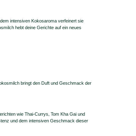
 dem intensiven Kokosaroma verfeinert sie
osmilch hebt deine Gerichte auf ein neues
e Kokosmilch bringt den Duft und Geschmack der
n Gerichten wie Thai-Currys, Tom Kha Gai und
istenz und dem intensiven Geschmack dieser