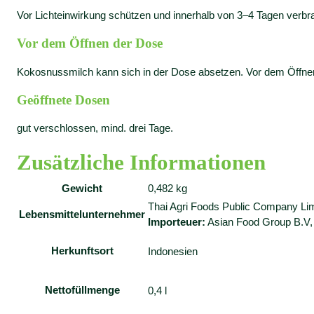
Vor Lichteinwirkung schützen und innerhalb von 3–4 Tagen verb
Vor dem Öffnen der Dose
Kokosnussmilch kann sich in der Dose absetzen. Vor dem Öffnen g
Geöffnete Dosen
gut verschlossen, mind. drei Tage.
Zusätzliche Informationen
Gewicht
0,482 kg
Thai Agri Foods Public Company Li
Lebensmittelunternehmer
Importeuer:
Asian Food Group B.V,
Herkunftsort
Indonesien
Nettofüllmenge
0,4 l