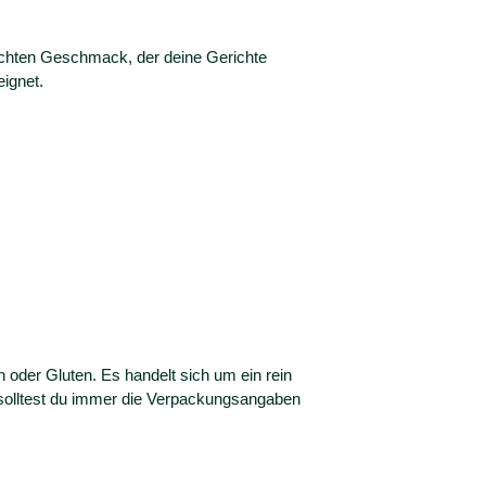
lschten Geschmack, der deine Gerichte
ignet.
 oder Gluten. Es handelt sich um ein rein
h solltest du immer die Verpackungsangaben