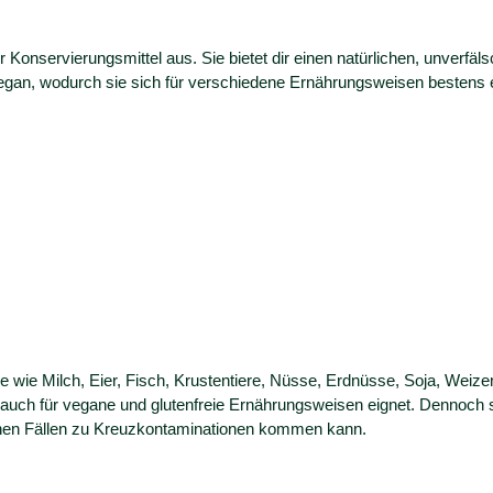
Konservierungsmittel aus. Sie bietet dir einen natürlichen, unverfä
vegan, wodurch sie sich für verschiedene Ernährungsweisen bestens e
 wie Milch, Eier, Fisch, Krustentiere, Nüsse, Erdnüsse, Soja, Weizen
sich auch für vegane und glutenfreie Ernährungsweisen eignet. Dennoc
tenen Fällen zu Kreuzkontaminationen kommen kann.