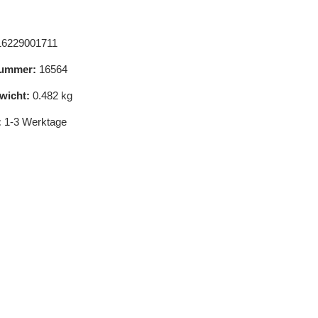
6229001711
ummer:
16564
wicht:
0.482 kg
:
1-3 Werktage